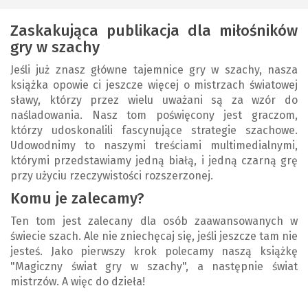
Zaskakująca publikacja dla miłośników
gry w szachy
Jeśli już znasz główne tajemnice gry w szachy, nasza
książka opowie ci jeszcze więcej o mistrzach światowej
sławy, którzy przez wielu uważani są za wzór do
naśladowania. Nasz tom poświęcony jest graczom,
którzy udoskonalili fascynujące strategie szachowe.
Udowodnimy to naszymi treściami multimedialnymi,
którymi przedstawiamy jedną białą, i jedną czarną grę
przy użyciu rzeczywistości rozszerzonej.
Komu je zalecamy?
Ten tom jest zalecany dla osób zaawansowanych w
świecie szach. Ale nie zniechęcaj się, jeśli jeszcze tam nie
jesteś. Jako pierwszy krok polecamy naszą książkę
"Magiczny świat gry w szachy", a następnie świat
mistrzów. A więc do dzieła!