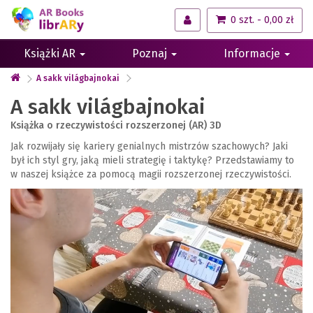
0 szt. - 0,00 zł
Książki AR
Poznaj
Informacje
A sakk világbajnokai
A sakk világbajnokai
Książka o rzeczywistości rozszerzonej (AR) 3D
Jak rozwijały się kariery genialnych mistrzów szachowych? Jaki
był ich styl gry, jaką mieli strategię i taktykę? Przedstawiamy to
w naszej książce za pomocą magii rozszerzonej rzeczywistości.