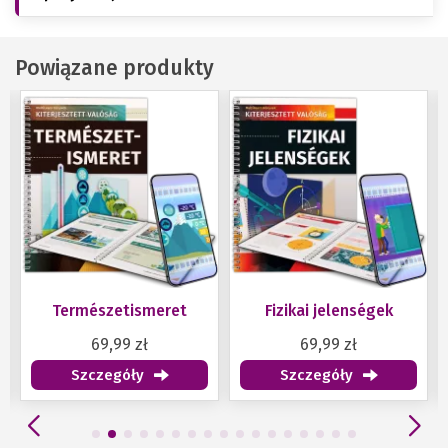
Powiązane produkty
Természetismeret
Fizikai jelenségek
69,99 zł
69,99 zł
Szczegóły
Szczegóły