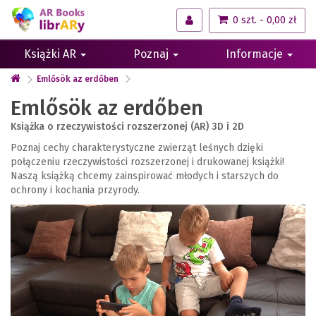
0 szt. - 0,00 zł
Książki AR
Poznaj
Informacje
Emlősök az erdőben
Emlősök az erdőben
Książka o rzeczywistości rozszerzonej (AR) 3D i 2D
Poznaj cechy charakterystyczne zwierząt leśnych dzięki
połączeniu rzeczywistości rozszerzonej i drukowanej książki!
Naszą książką chcemy zainspirować młodych i starszych do
ochrony i kochania przyrody.