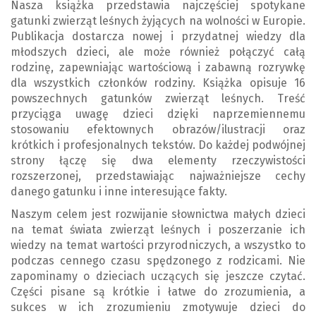
Nasza książka przedstawia najczęściej spotykane
gatunki zwierząt leśnych żyjących na wolności w Europie.
Publikacja dostarcza nowej i przydatnej wiedzy dla
młodszych dzieci, ale może również połączyć całą
rodzinę, zapewniając wartościową i zabawną rozrywkę
dla wszystkich członków rodziny. Książka opisuje 16
powszechnych gatunków zwierząt leśnych. Treść
przyciąga uwagę dzieci dzięki naprzemiennemu
stosowaniu efektownych obrazów/ilustracji oraz
krótkich i profesjonalnych tekstów. Do każdej podwójnej
strony łączę się dwa elementy rzeczywistości
rozszerzonej, przedstawiając najważniejsze cechy
danego gatunku i inne interesujące fakty.
Naszym celem jest rozwijanie słownictwa małych dzieci
na temat świata zwierząt leśnych i poszerzanie ich
wiedzy na temat wartości przyrodniczych, a wszystko to
podczas cennego czasu spędzonego z rodzicami. Nie
zapominamy o dzieciach uczących się jeszcze czytać.
Części pisane są krótkie i łatwe do zrozumienia, a
sukces w ich zrozumieniu zmotywuje dzieci do