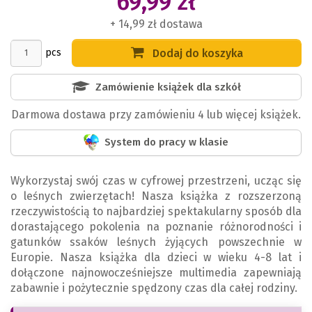
69,99 zł
+ 14,99 zł dostawa
pcs
Dodaj do koszyka
Zamówienie książek dla szkół
Darmowa dostawa przy zamówieniu 4 lub więcej książek.
System do pracy w klasie
Wykorzystaj swój czas w cyfrowej przestrzeni, ucząc się
o leśnych zwierzętach! Nasza książka z rozszerzoną
rzeczywistością to najbardziej spektakularny sposób dla
dorastającego pokolenia na poznanie różnorodności i
gatunków ssaków leśnych żyjących powszechnie w
Europie. Nasza książka dla dzieci w wieku 4-8 lat i
dołączone najnowocześniejsze multimedia zapewniają
zabawnie i pożytecznie spędzony czas dla całej rodziny.