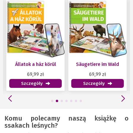
Állatok a ház körül
Säugetiere im Wald
69,99 zł
69,99 zł
Szczegóły
Szczegóły
Komu polecamy naszą książkę o
ssakach leśnych?