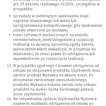
art. 29 dekretu rządowego 45/2014, szczególnie w
przypadku:
sprzedaży w zamkniętym opakowaniu kopii
nagrania dźwiękowego lub wideo lub
oprogramowania komputerowego, gdy opakowanie
zostało otworzone po dostawie;
treści cyfrowych dostarczonych na nośniku
niematerialnym, jeżeli Usługodawca rozpoczął
realizację za wyraźną uprzednią zgodą klienta,
jednocześnie klient oświadczył, że przyjmuje do
wiadomości, że utraci prawo do odstąpienia lub
wypowiedzenia po rozpoczęciu realizacji.
W przypadku zgodnego z prawem odstąpienia od
zakupu po otrzymaniu produktu, Użytkownik musi
zwrócić produkt Wydawcy na własny koszt. Po
otrzymaniu zwróconego nieuszkodzonego
produktu Wydawca dokona zwrotu ceny zakupu
produktu na numer konta bankowego podany
przez użytkownika.
Na indywidualne żądanie Użytkownika Wydawca
zapewnia możliwość odstąpienia od umowy po