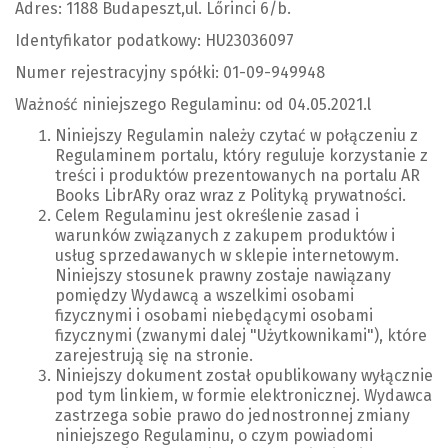
Adres: 1188 Budapeszt,ul. Lőrinci 6/b.
Identyfikator podatkowy: HU23036097
Numer rejestracyjny spółki: 01-09-949948
Ważność niniejszego Regulaminu: od 04.05.2021.l
Niniejszy Regulamin należy czytać w połączeniu z
Regulaminem portalu, który reguluje korzystanie z
treści i produktów prezentowanych na portalu AR
Books LibrARy oraz wraz z Polityką prywatności.
Celem Regulaminu jest określenie zasad i
warunków związanych z zakupem produktów i
usług sprzedawanych w sklepie internetowym.
Niniejszy stosunek prawny zostaje nawiązany
pomiędzy Wydawcą a wszelkimi osobami
fizycznymi i osobami niebędącymi osobami
fizycznymi (zwanymi dalej "Użytkownikami"), które
zarejestrują się na stronie.
Niniejszy dokument został opublikowany wyłącznie
pod tym linkiem, w formie elektronicznej. Wydawca
zastrzega sobie prawo do jednostronnej zmiany
niniejszego Regulaminu, o czym powiadomi