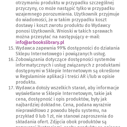
otrzymaniu produktu w przypadku szczególnej
przyczyny, co może nastąpić tylko w przypadku
wzajemnego porozumienia. Użytkownik przyjmuje
do wiadomości, że w takim przypadku koszt
dostawy i koszt zwrotu produktu do Wydawcy
ponosi Użytkownik. Wnioski w takich sprawach
można przesyłać na następujący e-mail:
info@arbookslibrary.pl
Wydawca zapewnia 99% dostępności do działania
Sklepu Internetowego i powiązanych usług.
Zobowiązania dotyczące dostępności systemów
informatycznych i usług związanych z produktami
dostępnymi w Sklepie Internetowym są określone
w Regulaminie aplikacji i treści AR i/lub w opisie
produktu.
Wydawca dołoży wszelkich starań, aby informacje
wyświetlane w Sklepie Internetowym, takie jak
cena, dostępność i opis produktów, były jak
najbardziej dokładne. Cena, podana wyraźnie
nieprawidłowo z powodu błędu systemu, na
przykład 0 lub 1 zł, nie stanowi zaproszenia do
składania ofert. Zdjęcia obok produktów są