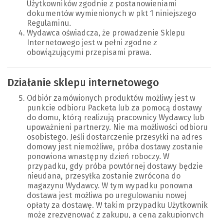
Użytkowników zgodnie z postanowieniami
dokumentów wymienionych w pkt 1 niniejszego
Regulaminu.
Wydawca oświadcza, że prowadzenie Sklepu
Internetowego jest w pełni zgodne z
obowiązującymi przepisami prawa.
Działanie sklepu internetowego
Odbiór zamówionych produktów możliwy jest w
punkcie odbioru Packeta lub za pomocą dostawy
do domu, którą realizują pracownicy Wydawcy lub
upoważnieni partnerzy. Nie ma możliwości odbioru
osobistego. Jeśli dostarczenie przesyłki na adres
domowy jest niemożliwe, próba dostawy zostanie
ponowiona wnastępny dzień roboczy. W
przypadku, gdy próba powtórnej dostawy będzie
nieudana, przesyłka zostanie zwrócona do
magazynu Wydawcy. W tym wypadku ponowna
dostawa jest możliwa po uregulowaniu nowej
opłaty za dostawę. W takim przypadku Użytkownik
może zrezygnować z zakupu, a cena zakupionych