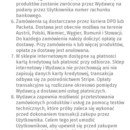
produktów zostanie zwrócona przez Wydawcę na
podany przez Użytkownika numer rachunku
bankowego.
Zamówienia są dostarczane przez kuriera DPD lub
Packeta. Dostawa jest obecnie możliwa na terenie
Austrii, Polski, Niemiec, Węgier, Rumunii i Słowacji.
Do każdego zamówienia należy doliczyć opłatę za
dostawę. Przy zamówieniu 4 lub więcej produktów,
opłata za dostawę jest anulowana.
W sklepie internetowym dostępne są płatności
kartą kredytową lub płatność przy odbiorze. Sklep
internetowy i Wydawca nie przechowują ani nie
zapisują danych karty kredytowej, transakcja
odbywa się za pośrednictwem Stripe. Opłaty
transakcyjne są rozliczane okresowo pomiędzy
Wydawcą a dostawcami usług płatniczych.
Wydawca zapewnia możliwość przetestowania
zamówionych produktów i usług za pomocą testów
technicznych, które próby zaleca się wykonać
przed dokonaniem transakcji zakupu przez
Użytkownika. Celem tego jest umożlić
Użytkownikowi, aby upewnił się przed zakupem