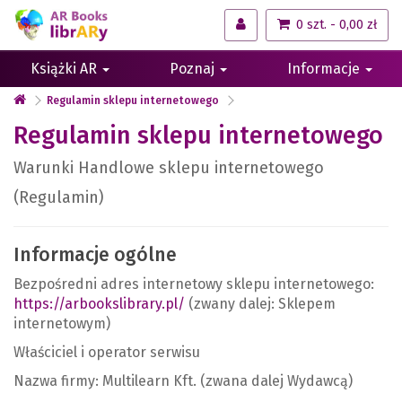
0 szt. - 0,00 zł
Książki AR
Poznaj
Informacje
Regulamin sklepu internetowego
Regulamin sklepu internetowego
Warunki Handlowe sklepu internetowego
(Regulamin)
Informacje ogólne
Bezpośredni adres internetowy sklepu internetowego:
https://arbookslibrary.pl/
(zwany dalej: Sklepem
internetowym)
Właściciel i operator serwisu
Nazwa firmy: Multilearn Kft. (zwana dalej Wydawcą)